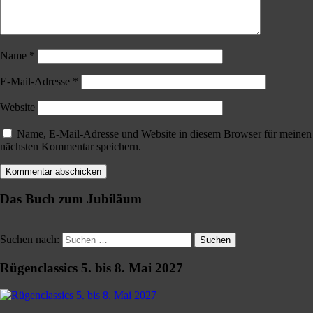
Name
*
E-Mail-Adresse
*
Website
Name, E-Mail-Adresse und Website in diesem Browser für meinen
nächsten Kommentar speichern.
Das Buch zum Jubiläum
Suchen nach:
Suchen
Rügenclassics 5. bis 8. Mai 2027