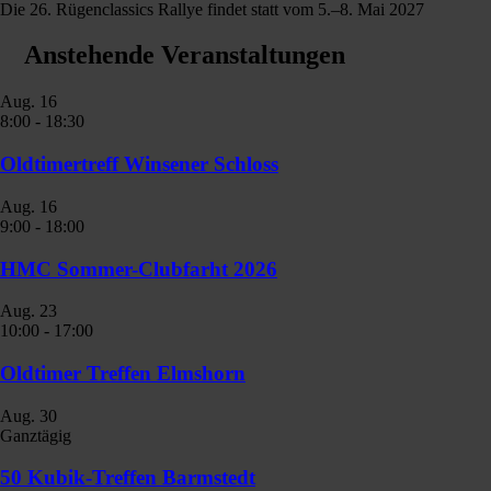
Die 26. Rügenclassics Rallye findet statt vom 5.–8. Mai 2027
Anstehende Veranstaltungen
Aug.
16
8:00
-
18:30
Oldtimertreff Winsener Schloss
Aug.
16
9:00
-
18:00
HMC Sommer-Clubfarht 2026
Aug.
23
10:00
-
17:00
Oldtimer Treffen Elmshorn
Aug.
30
Ganztägig
50 Kubik-Treffen Barmstedt