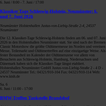
6. Juni / 8:00
-
7. Juni / 17:00
Klassiker Tage Schleswig-Holstein, Neumünster: 6.
und 7. Juni 2026
Neumünster Holstenhallen
Justus-von-Liebig-Straße 2-4, 24537
Neumünster
Die 12. Klassiker-Tage Schleswig-Holstein finden am 06. und 07. Juni
2026 in den Holstenhallen Neumünster statt. Sie sind nach der Bremen
Classic Motorshow die größte Oldtimermesse im Norden und vereinen
Messe, Teilemarkt und Oldtimertreffen auf eine einzigartige Weise. Als
fester Bestandteil im Kalender der Oldtimerszene vor allem von
Besuchern aus Schleswig-Holstein, Hamburg, Niedersachsen und
Dänemark haben sich die Klassiker-Tage längst etabliert.
Holstenhallen Neumünster GmbH Justus-von-Liebig-Straße 2 - 4 D -
24537 Neumünster Tel.: 04321/910-104 Fax: 04321/910-114 Web:
www.ktsh.de
Sa.
6
6. Juni / 11:00
-
17:00
BMW-Treffen Tankstelle Brandshof