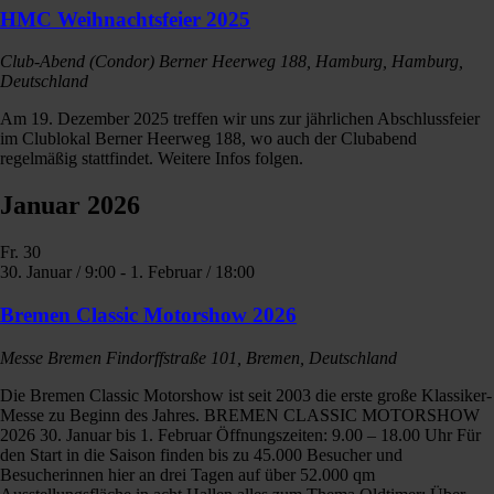
HMC Weihnachtsfeier 2025
Club-Abend (Condor)
Berner Heerweg 188, Hamburg, Hamburg,
Deutschland
Am 19. Dezember 2025 treffen wir uns zur jährlichen Abschlussfeier
im Clublokal Berner Heerweg 188, wo auch der Clubabend
regelmäßig stattfindet. Weitere Infos folgen.
Januar 2026
Fr.
30
30. Januar / 9:00
-
1. Februar / 18:00
Bremen Classic Motorshow 2026
Messe Bremen
Findorffstraße 101, Bremen, Deutschland
Die Bremen Classic Motorshow ist seit 2003 die erste große Klassiker-
Messe zu Beginn des Jahres. BREMEN CLASSIC MOTORSHOW
2026 30. Januar bis 1. Februar Öffnungszeiten: 9.00 – 18.00 Uhr Für
den Start in die Saison finden bis zu 45.000 Besucher und
Besucherinnen hier an drei Tagen auf über 52.000 qm