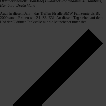
Oldtimertankstelle Brandshof
Billhorner Röhrendamm 4, Hamburg,
Hamburg, Deutschland
Auch in diesem Jahr – das Treffen für alle BMW-Fahrzeuge bis Bj.
2000 sowie Exoten wie Z1, Z8, E31. An diesem Tag stehen auf dem
Hof der Oldtimer Tankstelle nur die Münchener unter sich.