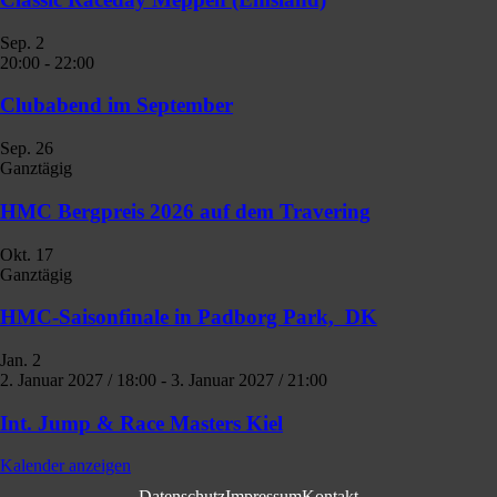
Sep.
2
20:00
-
22:00
Clubabend im September
Sep.
26
Ganztägig
HMC Bergpreis 2026 auf dem Travering
Okt.
17
Ganztägig
HMC-Saisonfinale in Padborg Park, DK
Jan.
2
2. Januar 2027 / 18:00
-
3. Januar 2027 / 21:00
Int. Jump & Race Masters Kiel
Kalender anzeigen
Datenschutz
Impressum
Kontakt