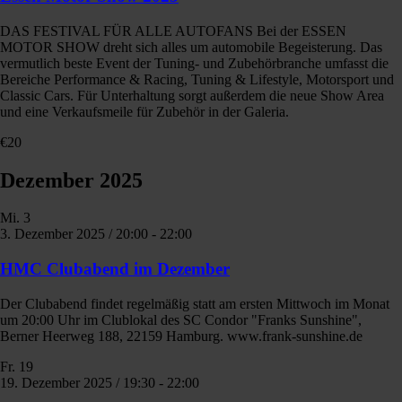
DAS FESTIVAL FÜR ALLE AUTOFANS Bei der ESSEN
MOTOR SHOW dreht sich alles um automobile Begeisterung. Das
vermutlich beste Event der Tuning- und Zubehörbranche umfasst die
Bereiche Performance & Racing, Tuning & Lifestyle, Motorsport und
Classic Cars. Für Unterhaltung sorgt außerdem die neue Show Area
und eine Verkaufsmeile für Zubehör in der Galeria.
€20
Dezember 2025
Mi.
3
3. Dezember 2025 / 20:00
-
22:00
HMC Clubabend im Dezember
Der Clubabend findet regelmäßig statt am ersten Mittwoch im Monat
um 20:00 Uhr im Clublokal des SC Condor "Franks Sunshine",
Berner Heerweg 188, 22159 Hamburg. www.frank-sunshine.de
Fr.
19
19. Dezember 2025 / 19:30
-
22:00