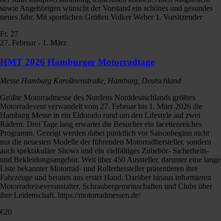
sowie Angehörigen wünscht der Vorstand ein schönes und gesundes
neues Jahr. Mit sportlichen Grüßen Volker Weber 1. Vorsitzender
Fr.
27
27. Februar
-
1. März
HMT 2026 Hamburger Motorradtage
Messe Hamburg
Karolinenstraße, Hamburg, Deutschland
Größte Motorradmesse des Nordens Norddeutschlands größtes
Motorradevent verwandelt vom 27. Februar bis 1. März 2026 die
Hamburg Messe in ein Eldorado rund um den Lifestyle auf zwei
Rädern. Drei Tage lang erwartet die Besucher ein facettenreiches
Programm. Gezeigt werden dabei pünktlich vor Saisonbeginn nicht
nur die neuesten Modelle der führenden Motorradhersteller, sondern
auch spektakuläre Shows und ein vielfältiges Zubehör- Sicherheits-
und Bekleidungsangebot. Weit über 450 Aussteller, darunter eine lange
Liste bekannter Motorrad- und Rollerhersteller präsentieren ihre
Fahrzeuge und beraten aus erster Hand. Darüber hinaus informieren
Motorradreiseveranstalter, Schraubergemeinschaften und Clubs über
ihre Leidenschaft. https://motorradmessen.de/
€20