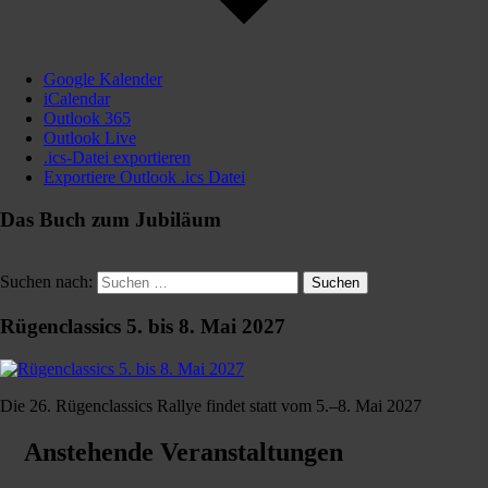
Google Kalender
iCalendar
Outlook 365
Outlook Live
.ics-Datei exportieren
Exportiere Outlook .ics Datei
Das Buch zum Jubiläum
Suchen nach:
Suchen
Rügenclassics 5. bis 8. Mai 2027
Die 26. Rügenclassics Rallye findet statt vom 5.–8. Mai 2027
Anstehende Veranstaltungen