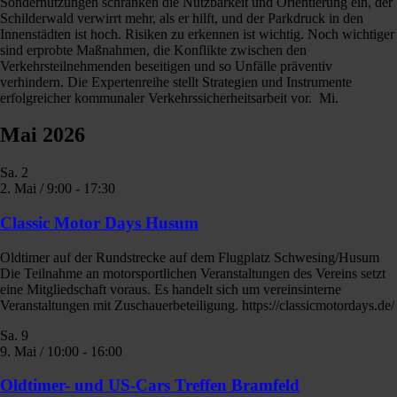
Sondernutzungen schränken die Nutzbarkeit und Orientierung ein, der
Schilderwald verwirrt mehr, als er hilft, und der Parkdruck in den
Innenstädten ist hoch. Risiken zu erkennen ist wichtig. Noch wichtiger
sind erprobte Maßnahmen, die Konflikte zwischen den
Verkehrsteilnehmenden beseitigen und so Unfälle präventiv
verhindern. Die Expertenreihe stellt Strategien und Instrumente
erfolgreicher kommunaler Verkehrssicherheitsarbeit vor. Mi.
Mai 2026
Sa.
2
2. Mai / 9:00
-
17:30
Classic Motor Days Husum
Oldtimer auf der Rundstrecke auf dem Flugplatz Schwesing/Husum
Die Teilnahme an motorsportlichen Veranstaltungen des Vereins setzt
eine Mitgliedschaft voraus. Es handelt sich um vereinsinterne
Veranstaltungen mit Zuschauerbeteiligung. https://classicmotordays.de/
Sa.
9
9. Mai / 10:00
-
16:00
Oldtimer- und US-Cars Treffen Bramfeld