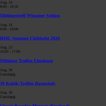
Aug.
16
8:00
-
18:30
Oldtimertreff Winsener Schloss
Aug.
16
9:00
-
18:00
HMC Sommer-Clubfarht 2026
Aug.
23
10:00
-
17:00
Oldtimer Treffen Elmshorn
Aug.
30
Ganztägig
50 Kubik-Treffen Barmstedt
Aug.
30
Ganztägig
Classic Raceday Meppen (Emsland)