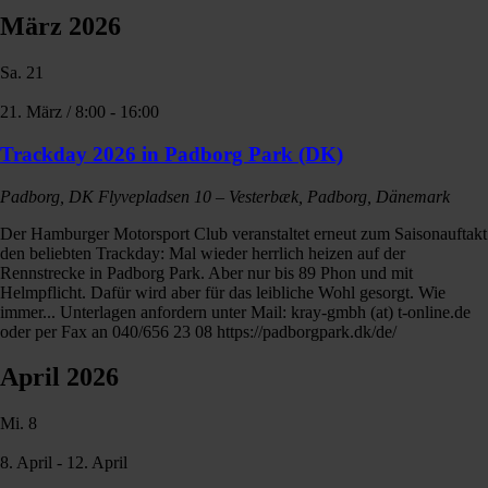
März 2026
Sa.
21
21. März / 8:00
-
16:00
Trackday 2026 in Padborg Park (DK)
Padborg, DK
Flyvepladsen 10 – Vesterbæk, Padborg, Dänemark
Der Hamburger Motorsport Club veranstaltet erneut zum Saisonauftakt
den beliebten Trackday: Mal wieder herrlich heizen auf der
Rennstrecke in Padborg Park. Aber nur bis 89 Phon und mit
Helmpflicht. Dafür wird aber für das leibliche Wohl gesorgt. Wie
immer... Unterlagen anfordern unter Mail: kray-gmbh (at) t-online.de
oder per Fax an 040/656 23 08 https://padborgpark.dk/de/
April 2026
Mi.
8
8. April
-
12. April