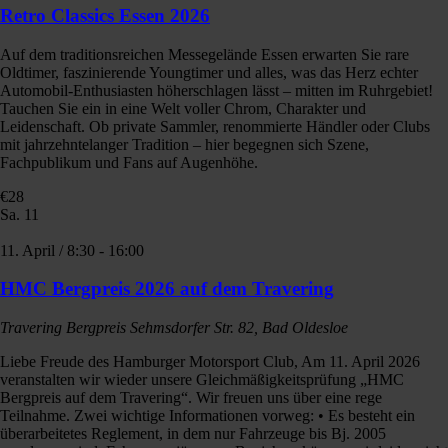
Retro Classics Essen 2026
Auf dem traditionsreichen Messegelände Essen erwarten Sie rare
Oldtimer, faszinierende Youngtimer und alles, was das Herz echter
Automobil-Enthusiasten höherschlagen lässt – mitten im Ruhrgebiet!
Tauchen Sie ein in eine Welt voller Chrom, Charakter und
Leidenschaft. Ob private Sammler, renommierte Händler oder Clubs
mit jahrzehntelanger Tradition – hier begegnen sich Szene,
Fachpublikum und Fans auf Augenhöhe.
€28
Sa.
11
11. April / 8:30
-
16:00
HMC Bergpreis 2026 auf dem Travering
Travering Bergpreis
Sehmsdorfer Str. 82, Bad Oldesloe
Liebe Freude des Hamburger Motorsport Club, Am 11. April 2026
veranstalten wir wieder unsere Gleichmäßigkeitsprüfung „HMC
Bergpreis auf dem Travering“. Wir freuen uns über eine rege
Teilnahme. Zwei wichtige Informationen vorweg: • Es besteht ein
überarbeitetes Reglement, in dem nur Fahrzeuge bis Bj. 2005