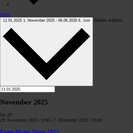
Heute
Datum wählen.
11.01.2025
1. November 2025
-
06.06.2026
6. Juni
November 2025
Sa.
29
29. November 2025 / 9:00
-
7. Dezember 2025 / 18:00
Essen Motor Show 2025