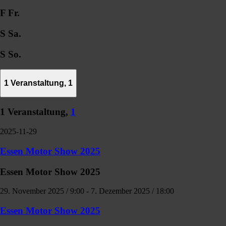
F
Fr.
S
Sa.
S
So.
1 Veranstaltung,
1
1 Veranstaltung,
1
2025-11-29
Essen Motor Show 2025
Essen Motor Show 2025
29. November 2025 / 9:00
-
7. Dezember 2025 / 18:00
Essen Motor Show 2025