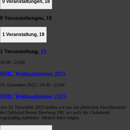
0 Veranstaltungen,
18
0 Veranstaltungen,
18
1 Veranstaltung,
19
1 Veranstaltung,
19
19:30
-
22:00
HMC Weihnachtsfeier 2025
19. Dezember 2025 / 19:30
-
22:00
HMC Weihnachtsfeier 2025
Am 19. Dezember 2025 treffen wir uns zur jährlichen Abschlussfeier
im Clublokal Berner Heerweg 188, wo auch der Clubabend
regelmäßig stattfindet. Weitere Infos folgen.