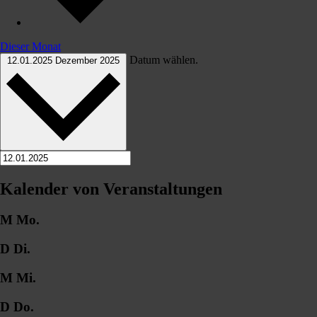
Dieser Monat
Datum wählen.
12.01.2025
Dezember 2025
Kalender von Veranstaltungen
M
Mo.
D
Di.
M
Mi.
D
Do.