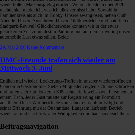
wiederholten Male ausgiebig erörtert. Wenn ich jedoch über 2020
nachdenke, merke ich, was ich alles vermisst habe: Sowohl im
Familienkreis als auch im Hobby. Unsere zwanglosen, netten Club-
Abende! Unsere Ausfahrten. Unsere Oldtimer-Meile und natürlich das
Stadtpark-Revival! Glücklicherweise konnten wir in der etwas
gelockerten Zeit zumindest in Padborg und auf dem Travering unsere
automobile Lust etwas stillen. Beide
29. Mai 2020
Keine Kommentare
HMC-Freunde trafen sich wieder am
Mittwoch 3. Juni
Endlich mal wieder! Lockerungs-Treffen in unserer wiedereröffneten
Concordia Gastronomie. Sieben Mitglieder zeigten sich unerschrocken
und trafen sich zum lockeren Klönschnack. Jeweils zwei Personen an
einem Tisch. Jeder Gast musste zur Registrierung ein Formblatt
ausfüllen. Unser Wirt berichtete von seinem Urlaub in Ischgl und
seiner Erfahrung mit der Quarantäne. Langsam läuft sein Betrieb
wieder an und er ist trotz aller Widrigkeiten durchaus zuversichtlich.
Beitragsnavigation