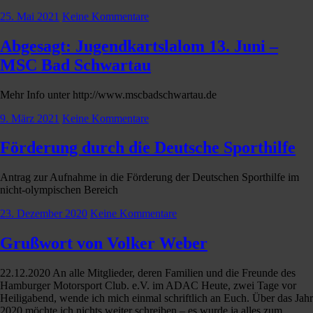
25. Mai 2021
Keine Kommentare
Abgesagt: Jugendkartslalom 13. Juni –
MSC Bad Schwartau
Mehr Info unter http://www.mscbadschwartau.de
9. März 2021
Keine Kommentare
Förderung durch die Deutsche Sporthilfe
Antrag zur Aufnahme in die Förderung der Deutschen Sporthilfe im
nicht-olympischen Bereich
23. Dezember 2020
Keine Kommentare
Grußwort von Volker Weber
22.12.2020 An alle Mitglieder, deren Familien und die Freunde des
Hamburger Motorsport Club. e.V. im ADAC Heute, zwei Tage vor
Heiligabend, wende ich mich einmal schriftlich an Euch. Über das Jahr
2020 möchte ich nichts weiter schreiben – es wurde ja alles zum