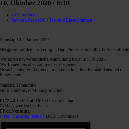
10. Oktober 2020 / 8:30
«
Club-Abend
Padborg Ring (DK) Test-und Einstellfahrten
»
Samstag 10. Oktober 2020
Bergpreis auf dem Travering in Bad Oldesloe ab 8:30 Uhr Saisonfinale
Wir bitten um verbindliche Anmeldung bis zum 5.10.2020.
Wir freuen uns über zahlreiches Erscheinen.
Besucher sind willkommen, müssen jedoch ihre Kontaktdaten bei uns
hinterlassen.
Vanessa Tamaschke
Büro Hamburger Motorsport Club
0172 40 10 625 ab 16:30 Uhr erreichbar.
E-Mails werden bearbeitet.
Flyer/Nennung
Flyer_Travering_aktuell
(PDF Download)