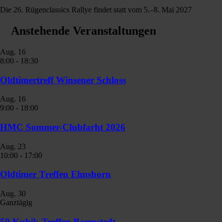
Die 26. Rügenclassics Rallye findet statt vom 5.–8. Mai 2027
Anstehende Veranstaltungen
Aug.
16
8:00
-
18:30
Oldtimertreff Winsener Schloss
Aug.
16
9:00
-
18:00
HMC Sommer-Clubfarht 2026
Aug.
23
10:00
-
17:00
Oldtimer Treffen Elmshorn
Aug.
30
Ganztägig
50 Kubik-Treffen Barmstedt