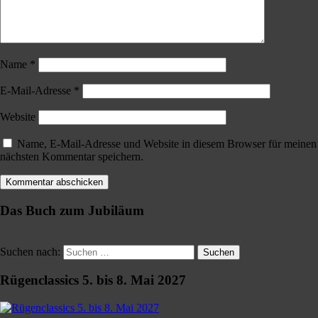
Name
*
E-Mail-Adresse
*
Website
Name, E-Mail-Adresse und Website in diesem Browser für meinen
nächsten Kommentar speichern.
Das Buch zum Jubiläum
Suchen nach:
Suchen
Rügenclassics 5. bis 8. Mai 2027