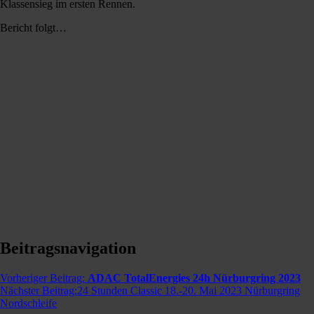
Klassensieg im ersten Rennen.
Bericht folgt…
Beitragsnavigation
Vorheriger Beitrag:
ADAC TotalEnergies 24h Nürburgring 2023
Nächster Beitrag:
24 Stunden Classic 18.-20. Mai 2023 Nürburgring
Nordschleife