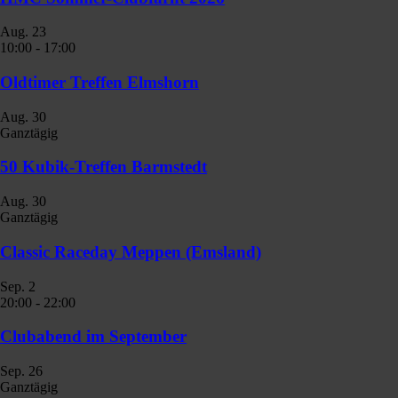
Aug.
23
10:00
-
17:00
Oldtimer Treffen Elmshorn
Aug.
30
Ganztägig
50 Kubik-Treffen Barmstedt
Aug.
30
Ganztägig
Classic Raceday Meppen (Emsland)
Sep.
2
20:00
-
22:00
Clubabend im September
Sep.
26
Ganztägig