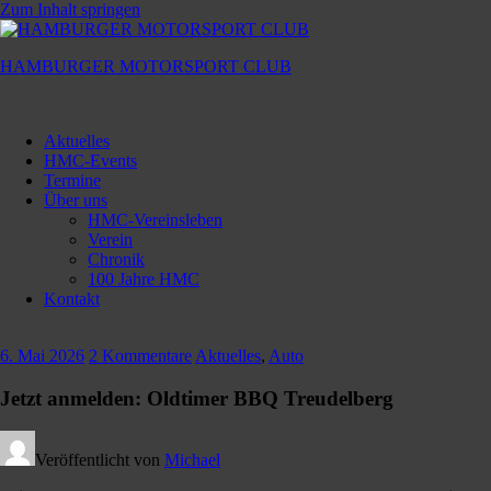
Zum Inhalt springen
HAMBURGER MOTORSPORT CLUB
Hamburger
Motorsport
Aktuelles
Club
HMC-Events
Termine
Über uns
HMC-Vereinsleben
Verein
Chronik
100 Jahre HMC
Kontakt
6. Mai 2026
2 Kommentare
Aktuelles
,
Auto
Jetzt anmelden: Oldtimer BBQ Treudelberg
Veröffentlicht von
Michael