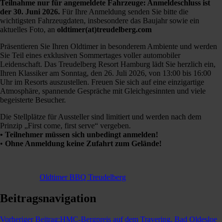
Teilnahme nur für angemeldete Fahrzeuge: Anmeldeschluss ist
der 30. Juni 2026.
Für Ihre Anmeldung senden Sie bitte die
wichtigsten Fahrzeugdaten, insbesondere das Baujahr sowie ein
aktuelles Foto, an
oldtimer(at)treudelberg.com
Präsentieren Sie Ihren Oldtimer in besonderem Ambiente und werden
Sie Teil eines exklusiven Sommertages voller automobiler
Leidenschaft. Das Treudelberg Resort Hamburg lädt Sie herzlich ein,
Ihren Klassiker am Sonntag, den 26. Juli 2026, von 13:00 bis 16:00
Uhr im Resorts auszustellen. Freuen Sie sich auf eine einzigartige
Atmosphäre, spannende Gespräche mit Gleichgesinnten und viele
begeisterte Besucher.
Die Stellplätze für Aussteller sind limitiert und werden nach dem
Prinzip „First come, first serve“ vergeben.
• Teilnehmer müssen sich unbedingt anmelden!
•
Ohne Anmeldung keine Zufahrt zum Gelände!
Oldtimer BBQ Treudelberg
Beitragsnavigation
Vorheriger Beitrag:
HMC-Bergpreis auf dem Travering, Bad Oldesloe