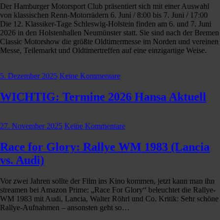
Der Hamburger Motorsport Club präsentiert sich mit einer Auswahl
von klassischen Renn-Motorrädern 6. Juni / 8:00 bis 7. Juni / 17:00
Die 12. Klassiker-Tage Schleswig-Holstein finden am 6. und 7. Juni
2026 in den Holstenhallen Neumünster statt. Sie sind nach der Bremen
Classic Motorshow die größte Oldtimermesse im Norden und vereinen
Messe, Teilemarkt und Oldtimertreffen auf eine einzigartige Weise.
5. Dezember 2025
Keine Kommentare
WICHTIG: Termine 2026 Hansa Aktuell
27. November 2025
Keine Kommentare
Race for Glory: Rallye WM 1983 (Lancia
vs. Audi)
Vor zwei Jahren sollte der Film ins Kino kommen, jetzt kann man ihn
streamen bei Amazon Prime: „Race For Glory“ beleuchtet die Rallye-
WM 1983 mit Audi, Lancia, Walter Röhrl und Co. Kritik: Sehr schöne
Rallye-Aufnahmen – ansonsten geht so…