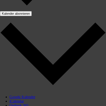
Kalender abonnieren
Google Kalender
iCalendar
Outlook 365