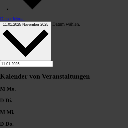
Dieser Monat
Datum wählen.
11.01.2025
November 2025
Kalender von Veranstaltungen
M
Mo.
D
Di.
M
Mi.
D
Do.