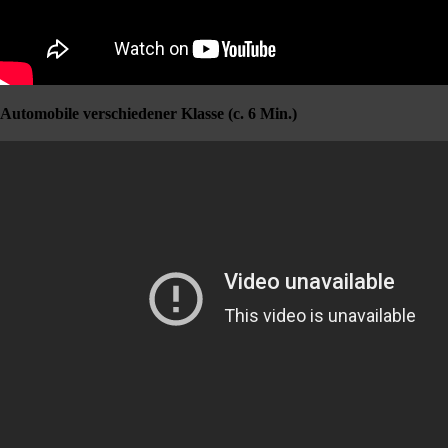
Automobile verschiedener Klasse (c. 6 Min.)