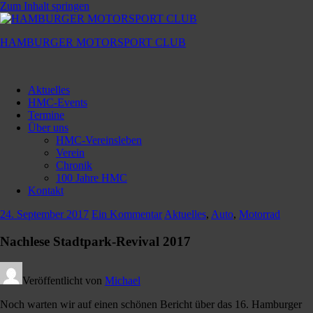
Zum Inhalt springen
HAMBURGER MOTORSPORT CLUB
Hamburger
Motorsport
Aktuelles
Club
HMC-Events
Termine
Über uns
HMC-Vereinsleben
Verein
Chronik
100 Jahre HMC
Kontakt
24. September 2017
Ein Kommentar
Aktuelles
,
Auto
,
Motorrad
Nachlese Stadtpark-Revival 2017
Veröffentlicht von
Michael
Noch warten wir auf einen schönen Bericht über das 16. Hamburger