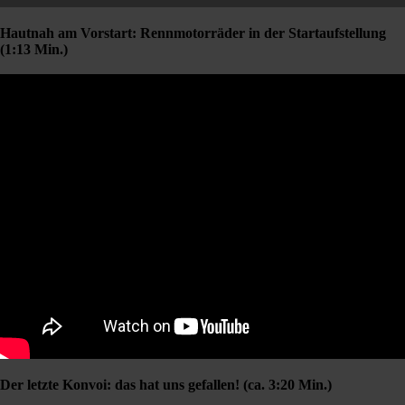
Hautnah am Vorstart: Rennmotorräder in der Startaufstellung
(1:13 Min.)
Der letzte Konvoi: das hat uns gefallen! (ca. 3:20 Min.)