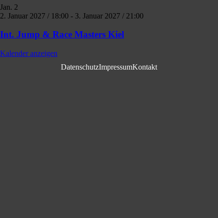
Jan.
2
2. Januar 2027 / 18:00
-
3. Januar 2027 / 21:00
Int. Jump & Race Masters Kiel
Kalender anzeigen
Datenschutz
Impressum
Kontakt