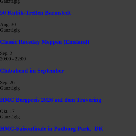
Ganztägig
50 Kubik-Treffen Barmstedt
Aug.
30
Ganztägig
Classic Raceday Meppen (Emsland)
Sep.
2
20:00
-
22:00
Clubabend im September
Sep.
26
Ganztägig
HMC Bergpreis 2026 auf dem Travering
Okt.
17
Ganztägig
HMC-Saisonfinale in Padborg Park, DK