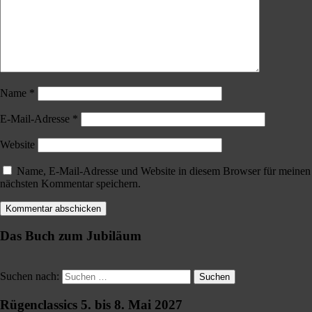
Name
*
E-Mail-Adresse
*
Website
Name, E-Mail-Adresse und Website in diesem Browser für meinen
nächsten Kommentar speichern.
Das Buch zum Jubiläum
Suchen nach:
Suchen
Rügenclassics 5. bis 8. Mai 2027