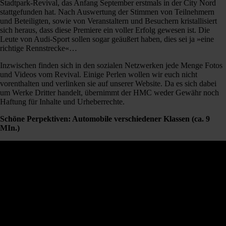
Stadtpark-Revival, das Anfang September erstmals in der City Nord
stattgefunden hat. Nach Auswertung der Stimmen von Teilnehmern
und Beteiligten, sowie von Veranstaltern und Besuchern kristallisiert
sich heraus, dass diese Premiere ein voller Erfolg gewesen ist. Die
Leute von Audi-Sport sollen sogar geäußert haben, dies sei ja »eine
richtige Rennstrecke«…
Inzwischen finden sich in den sozialen Netzwerken jede Menge Fotos
und Videos vom Revival. Einige Perlen wollen wir euch nicht
vorenthalten und verlinken sie auf unserer Website. Da es sich dabei
um Werke Dritter handelt, übernimmt der HMC weder Gewähr noch
Haftung für Inhalte und Urheberrechte.
Schöne Perpektiven: Automobile verschiedener Klassen (ca. 9
MIn.)