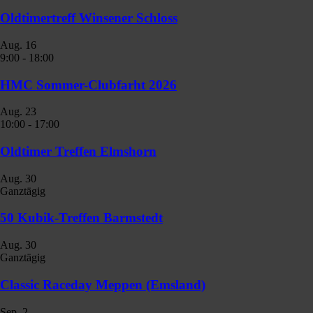
Oldtimertreff Winsener Schloss
Aug.
16
9:00
-
18:00
HMC Sommer-Clubfarht 2026
Aug.
23
10:00
-
17:00
Oldtimer Treffen Elmshorn
Aug.
30
Ganztägig
50 Kubik-Treffen Barmstedt
Aug.
30
Ganztägig
Classic Raceday Meppen (Emsland)
Sep.
2