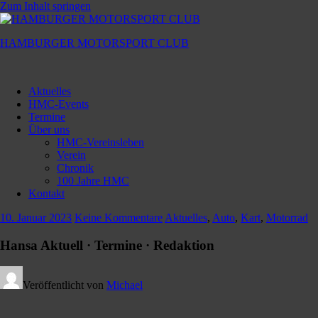
Zum Inhalt springen
HAMBURGER MOTORSPORT CLUB
Hamburger
Motorsport
Aktuelles
Club
HMC-Events
Termine
Über uns
HMC-Vereinsleben
Verein
Chronik
100 Jahre HMC
Kontakt
10. Januar 2023
Keine Kommentare
Aktuelles
,
Auto
,
Kart
,
Motorrad
Hansa Aktuell · Termine · Redaktion
Veröffentlicht von
Michael