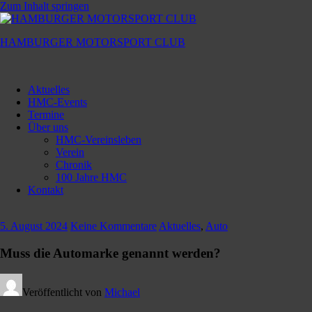
Zum Inhalt springen
HAMBURGER MOTORSPORT CLUB
Hamburger
Motorsport
Aktuelles
Club
HMC-Events
Termine
Über uns
HMC-Vereinsleben
Verein
Chronik
100 Jahre HMC
Kontakt
5. August 2024
Keine Kommentare
Aktuelles
,
Auto
Muss die Automarke genannt werden?
Veröffentlicht von
Michael